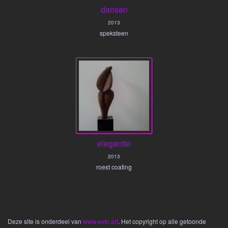
dansen
2013
speksteen
elegantie
2013
roest coating
Deze site is onderdeel van
www.exto.art
. Het copyright op alle getoonde