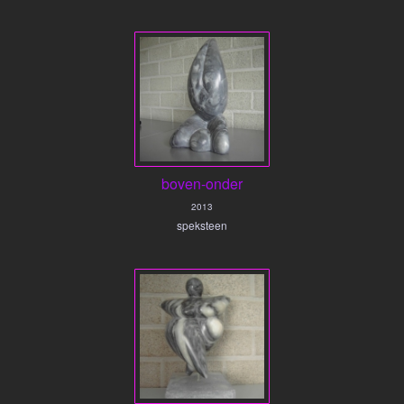
boven-onder
2013
speksteen