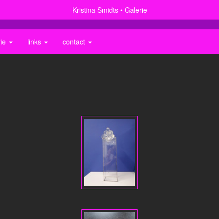
Kristina Smidts
Galerie
rie
links
contact