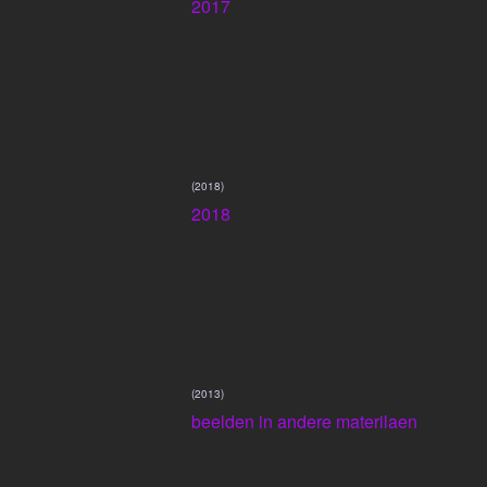
2017
(2018)
2018
(2013)
beelden in andere materilaen