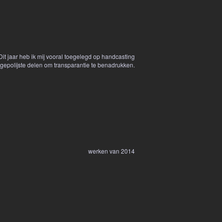
Dit jaar heb ik mij vooral toegelegd op handcasting
gepolijste delen om transparantie te benadrukken.
werken van 2014