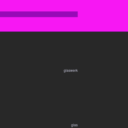
glaswerk
glas