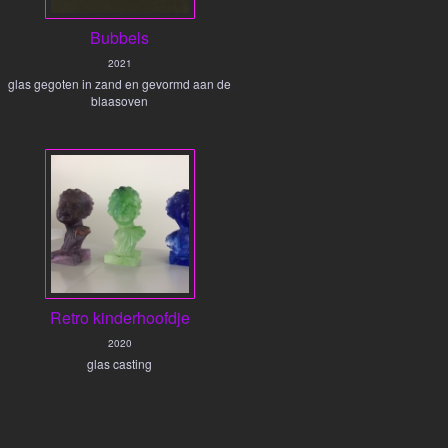
Bubbels
2021
glas gegoten in zand en gevormd aan de
blaasoven
Retro kinderhoofdje
2020
glas casting