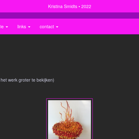
Kristina Smidts
2022
rie
links
contact
 het werk groter te bekijken)