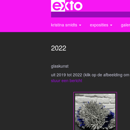
kristina smidts
exposities
gale
2022
glaskunst
uit 2019 tot 2022
(klik op de afbeelding om
stuur een bericht