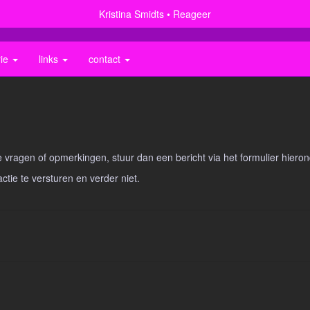
Kristina Smidts
Reageer
rie
links
contact
vragen of opmerkingen, stuur dan een bericht via het formulier hieron
actie te versturen en verder niet.