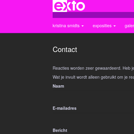
kristina smidts
exposities
gale
Contact
Reacties worden zeer gewaardeerd. Heb je 
Wat je invult wordt alleen gebruikt om je re
Naam
E-mailadres
Bericht