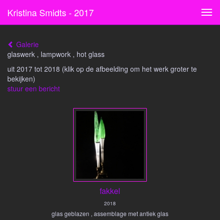
Kristina Smidts - 2017
Tog
navi
Galerie
glaswerk , lampwork , hot glass
uit 2017 tot 2018
(klik op de afbeelding om het werk groter te
bekijken)
stuur een bericht
fakkel
2018
glas geblazen , assemblage met antiek glas