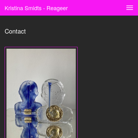
Kristina Smidts - Reageer
Tog
navi
Contact